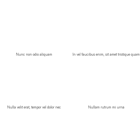
Nunc non odio aliquam
In vel faucibus enim, sit amet tristique quam
Nulla velit erat, tempor vel dolor nec
Nullam rutrum mi urna