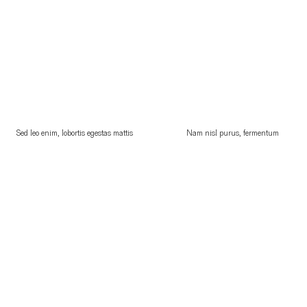
Sed leo enim, lobortis egestas mattis
Nam nisl purus, fermentum