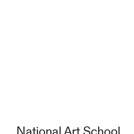
National
Art School